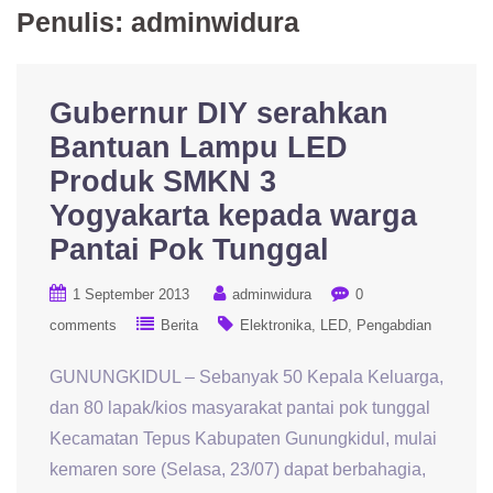
Penulis:
adminwidura
Gubernur DIY serahkan
Bantuan Lampu LED
Produk SMKN 3
Yogyakarta kepada warga
Pantai Pok Tunggal
1 September 2013
adminwidura
0
comments
Berita
Elektronika
LED
Pengabdian
GUNUNGKIDUL – Sebanyak 50 Kepala Keluarga,
dan 80 lapak/kios masyarakat pantai pok tunggal
Kecamatan Tepus Kabupaten Gunungkidul, mulai
kemaren sore (Selasa, 23/07) dapat berbahagia,