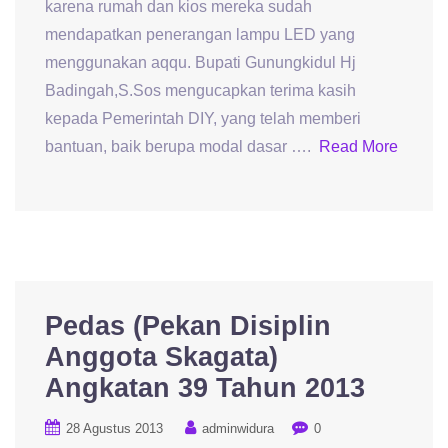
karena rumah dan kios mereka sudah
mendapatkan penerangan lampu LED yang
menggunakan aqqu. Bupati Gunungkidul Hj
Badingah,S.Sos mengucapkan terima kasih
kepada Pemerintah DIY, yang telah memberi
bantuan, baik berupa modal dasar ….
Read More
Pedas (Pekan Disiplin
Anggota Skagata)
Angkatan 39 Tahun 2013
28 Agustus 2013
adminwidura
0