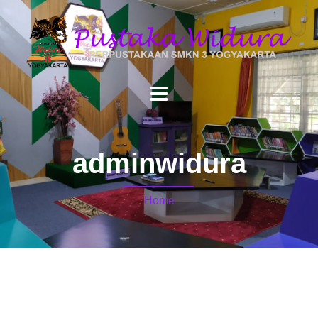
adminwidura
Home