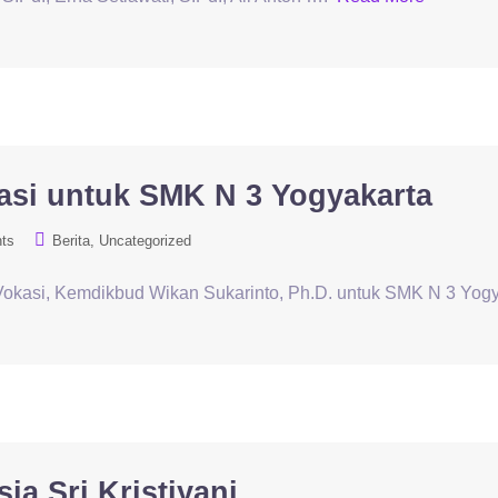
asi untuk SMK N 3 Yogyakarta
ts
Berita
Uncategorized
Vokasi, Kemdikbud Wikan Sukarinto, Ph.D. untuk SMK N 3 Yog
ia Sri Kristiyani