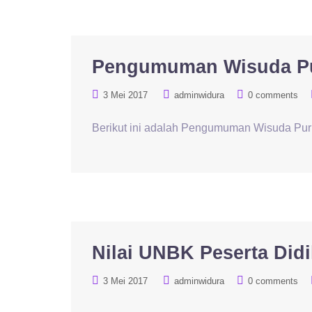
Pengumuman Wisuda Pur
3 Mei 2017
adminwidura
0 comments
Berikut ini adalah Pengumuman Wisuda Purn
Nilai UNBK Peserta Didi
3 Mei 2017
adminwidura
0 comments