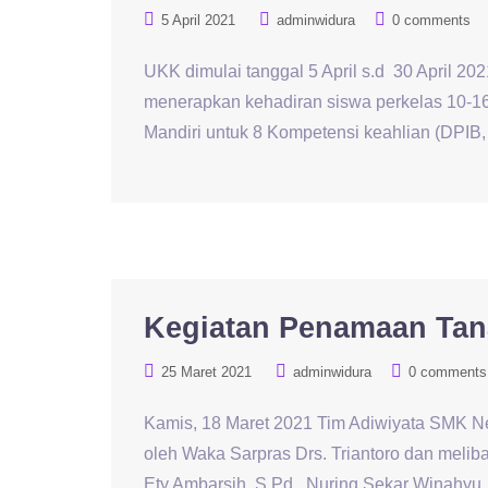
5 April 2021
adminwidura
0 comments
UKK dimulai tanggal 5 April s.d 30 April 202
menerapkan kehadiran siswa perkelas 10-1
Mandiri untuk 8 Kompetensi keahlian (DPIB
Kegiatan Penamaan Tan
25 Maret 2021
adminwidura
0 comments
Kamis, 18 Maret 2021 Tim Adiwiyata SMK Ne
oleh Waka Sarpras Drs. Triantoro dan meliba
Ety Ambarsih, S.Pd., Nuring Sekar Winahyu, 