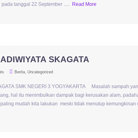
n pada tanggal 22 September ….
Read More
ADIWIYATA SKAGATA
ts
Berita
Uncategorized
TA SMK NEGERI 3 YOGYAKARTA Masalah sampah yang 
urang, hal itu menimbulkan dampak bagi kerusakan alam, pada
paling mudah kita lakukan meski tidak menutup kemungkinan