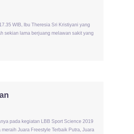
.35 WIB, Ibu Theresia Sri Kristiyani yang
h sekian lama berjuang melawan sakit yang
aan
anya pada kegiatan LBB Sport Science 2019
 meraih Juara Freestyle Terbaik Putra, Juara