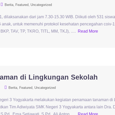
Berita
Featured
Uncategorized
1, dilaksanakan dari jam 7.30-15.30 WIB. Diikuti oleh 531 siswa
6 anak, untuk memenuhi protokol kesehatan pencegahan coiv-
, BKP, TAV, TP, TKRO, TITL, MM, TKJ), ….
Read More
aman di Lingkungan Sekolah
Berita
Featured
Uncategorized
geri 3 Yogyakarta melakukan kegiatan penamaan tanaman di L
tkan Tim Adiwiyata SMK Negeri 3 Yogyakarta antara lain Dra. D
S.Pd., Erna Setiawati, S.Pd., Ali Anton ….
Read More