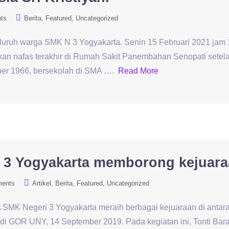
ts
Berita
Featured
Uncategorized
uruh warga SMK N 3 Yogyakarta. Senin 15 Februari 2021 jam 17
an nafas terakhir di Rumah Sakit Panembahan Senopati setela
ember 1966, bersekolah di SMA ….
Read More
 3 Yogyakarta memborong kejuar
ments
Artikel
Berita
Featured
Uncategorized
 SMK Negeri 3 Yogyakarta meraih berbagai kejuaraan di antar
 di GOR UNY, 14 September 2019. Pada kegiatan ini, Tonti Bara