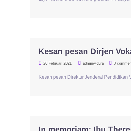
Kesan pesan Dirjen Vok
20 Februari 2021
adminwidura
0 commen
Kesan pesan Direktur Jenderal Pendidikan 
In memoriam: Ibu Theres