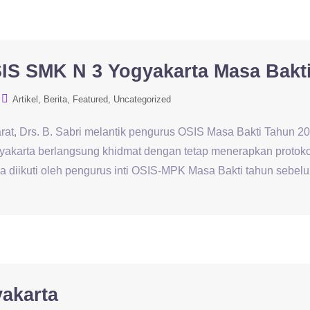
IS SMK N 3 Yogyakarta Masa Bakt
Artikel
Berita
Featured
Uncategorized
t, Drs. B. Sabri melantik pengurus OSIS Masa Bakti Tahun 20
akarta berlangsung khidmat dengan tetap menerapkan protoko
a diikuti oleh pengurus inti OSIS-MPK Masa Bakti tahun sebe
akarta