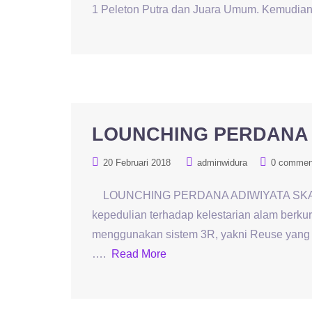
1 Peleton Putra dan Juara Umum. Kemudia
LOUNCHING PERDANA 
20 Februari 2018
adminwidura
0 commen
LOUNCHING PERDANA ADIWIYATA SKAGA
kepedulian terhadap kelestarian alam berk
menggunakan sistem 3R, yakni Reuse yang 
….
Read More