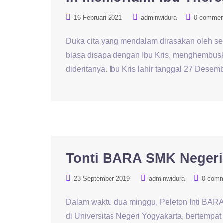
16 Februari 2021
adminwidura
0 commen
Duka cita yang mendalam dirasakan oleh sel
biasa disapa dengan Ibu Kris, menghembusk
dideritanya. Ibu Kris lahir tanggal 27 Des
Tonti BARA SMK Negeri
23 September 2019
adminwidura
0 com
Dalam waktu dua minggu, Peleton Inti BARA
di Universitas Negeri Yogyakarta, bertempat