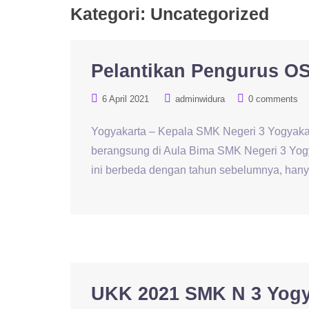
Kategori:
Uncategorized
Pelantikan Pengurus OS
6 April 2021
adminwidura
0 comments
Yogyakarta – Kepala SMK Negeri 3 Yogyakara
berangsung di Aula Bima SMK Negeri 3 Yogy
ini berbeda dengan tahun sebelumnya, hany
UKK 2021 SMK N 3 Yogy