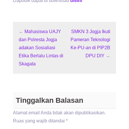
Dapodik dapat di download
disini
←
Mahasiswa UAJY
SMKN 3 Jogja Ikuti
dan Polresta Jogja
Pameran Teknologi
adakan Sosialiasi
Ke-PU-an di PIP2B
Etika Berlalu Lintas di
DPU DIY
→
Skagata
Tinggalkan Balasan
Alamat email Anda tidak akan dipublikasikan.
Ruas yang wajib ditandai
*