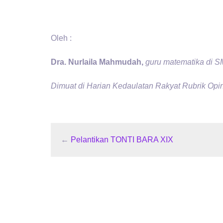
Oleh :
Dra.
Nur
l
aila Mahmudah,
guru matematika di 
Dimuat di Harian Kedaulatan Rakyat Rubrik Opin
←
Pelantikan TONTI BARA XIX