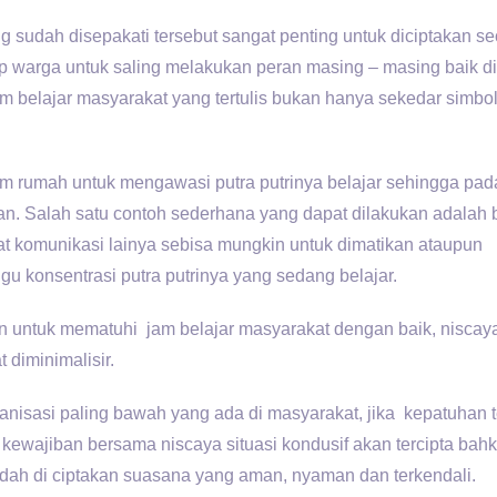
 sudah disepakati tersebut sangat penting untuk diciptakan se
ap warga untuk saling melakukan peran masing – masing baik d
m belajar masyarakat yang tertulis bukan hanya sekedar simbo
am rumah untuk mengawasi putra putrinya belajar sehingga pad
man. Salah satu contoh sederhana yang dapat dilakukan adalah
lat komunikasi lainya sebisa mungkin untuk dimatikan ataupun
 konsentrasi putra putrinya yang sedang belajar.
an untuk mematuhi jam belajar masyarakat dengan baik, niscay
 diminimalisir.
nisasi paling bawah yang ada di masyarakat, jika kepatuhan 
 kewajiban bersama niscaya situasi kondusif akan tercipta bah
udah di ciptakan suasana yang aman, nyaman dan terkendali.