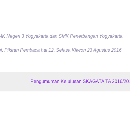
SMK Negeri 3 Yogyakarta dan SMK Penerbangan Yogyakarta.
i, Pikiran Pembaca hal 12, Selasa Kliwon 23 Agustus 2016
Pengumuman Kelulusan SKAGATA TA 2016/20