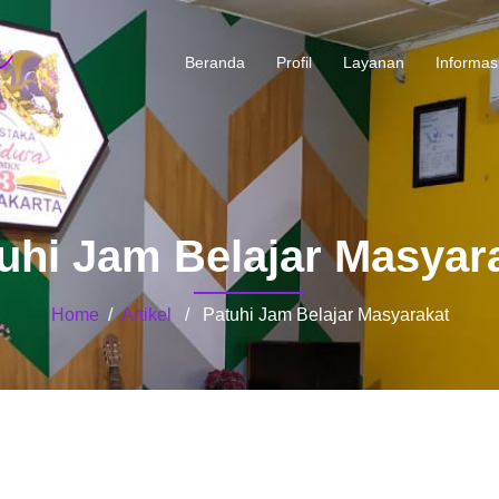
Beranda
Profil
Layanan
Informas
uhi Jam Belajar Masyar
Home
/
Artikel
/ Patuhi Jam Belajar Masyarakat