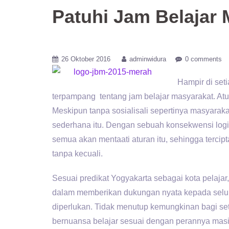
Patuhi Jam Belajar 
26 Oktober 2016
adminwidura
0 comments
Hampir di set
terpampang tentang jam belajar masyarakat. Atur
Meskipun tanpa sosialisali sepertinya masyarak
sederhana itu. Dengan sebuah konsekwensi logi
semua akan mentaati aturan itu, sehingga tercip
tanpa kecuali.
Sesuai predikat Yogyakarta sebagai kota pelaj
dalam memberikan dukungan nyata kepada selur
diperlukan. Tidak menutup kemungkinan bagi s
bernuansa belajar sesuai dengan perannya masi