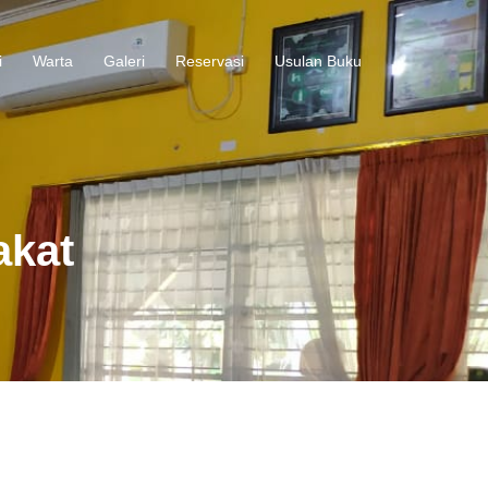
i
Warta
Galeri
Reservasi
Usulan Buku
akat