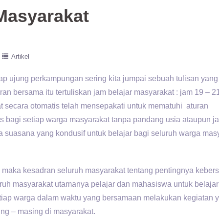
Masyarakat
Artikel
iap ujung perkampungan sering kita jumpai sebuah tulisan yang
an bersama itu tertuliskan jam belajar masyarakat : jam 19 – 2
at secara otomatis telah mensepakati untuk mematuhi aturan
s bagi setiap warga masyarakat tanpa pandang usia ataupun j
ta suasana yang kondusif untuk belajar bagi seluruh warga mas
ar, maka kesadran seluruh masyarakat tentang pentingnya kebe
uh masyarakat utamanya pelajar dan mahasiswa untuk belajar
etiap warga dalam waktu yang bersamaan melakukan kegiatan 
ng – masing di masyarakat.