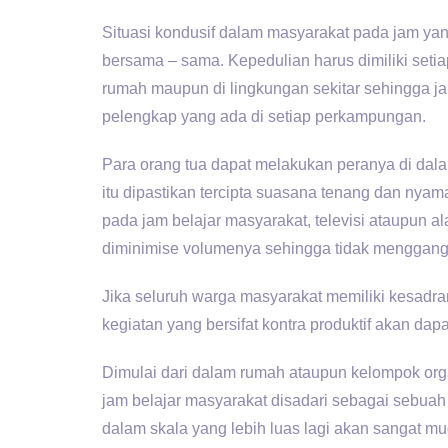
Situasi kondusif dalam masyarakat pada jam yang
bersama – sama. Kepedulian harus dimiliki seti
rumah maupun di lingkungan sekitar sehingga ja
pelengkap yang ada di setiap perkampungan.
Para orang tua dapat melakukan peranya di dal
itu dipastikan tercipta suasana tenang dan nya
pada jam belajar masyarakat, televisi ataupun a
diminimise volumenya sehingga tidak mengganggu
Jika seluruh warga masyarakat memiliki kesadr
kegiatan yang bersifat kontra produktif akan dapat
Dimulai dari dalam rumah ataupun kelompok orga
jam belajar masyarakat disadari sebagai sebuah
dalam skala yang lebih luas lagi akan sangat m