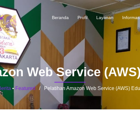
Beranda
Profil
Layanan
Informas
azon Web Service (AWS)
erita
•
Featured
/ Pelatihan Amazon Web Service (AWS) Edu