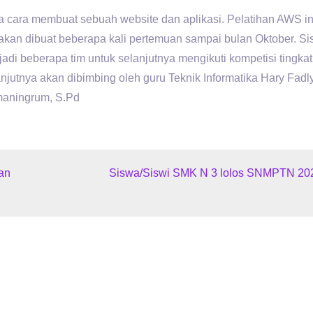
a cara membuat sebuah website dan aplikasi. Pelatihan AWS ini
i akan dibuat beberapa kali pertemuan sampai bulan Oktober. S
jadi beberapa tim untuk selanjutnya mengikuti kompetisi tingkat
anjutnya akan dibimbing oleh guru Teknik Informatika Hary Fadl
maningrum, S.Pd
an
Siswa/Siswi SMK N 3 lolos SNMPTN 20