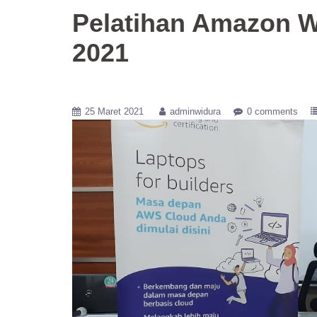
Pelatihan Amazon W
2021
25 Maret 2021
adminwidura
0 comments