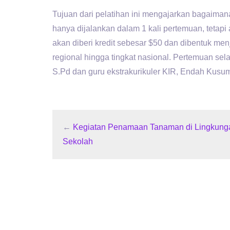
Tujuan dari pelatihan ini mengajarkan bagaiman
hanya dijalankan dalam 1 kali pertemuan, tetap
akan diberi kredit sebesar $50 dan dibentuk men
regional hingga tingkat nasional. Pertemuan sel
S.Pd dan guru ekstrakurikuler KIR, Endah Kusu
←
Kegiatan Penamaan Tanaman di Lingkung
Sekolah