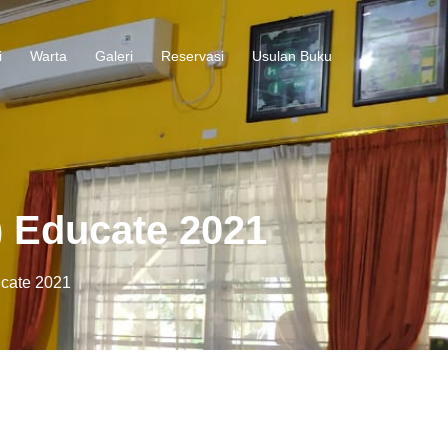
i
Warta
Galeri
Reservasi
Usulan Buku
 Educate 2021
cate 2021