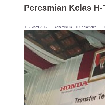
Peresmian Kelas H-
17 Maret 2016
adminwidura
0 comments