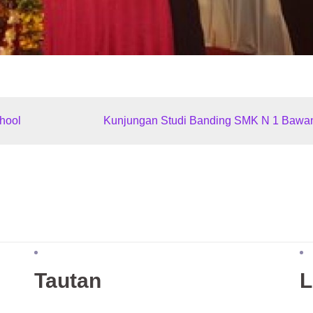
hool
Kunjungan Studi Banding SMK N 1 Bawa
Tautan
L