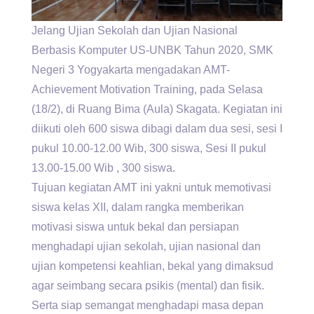
Jelang Ujian Sekolah dan Ujian Nasional
Berbasis Komputer US-UNBK Tahun 2020, SMK
Negeri 3 Yogyakarta mengadakan AMT-
Achievement Motivation Training, pada Selasa
(18/2), di Ruang Bima (Aula) Skagata. Kegiatan ini
diikuti oleh 600 siswa dibagi dalam dua sesi, sesi I
pukul 10.00-12.00 Wib, 300 siswa, Sesi II pukul
13.00-15.00 Wib , 300 siswa.
Tujuan kegiatan AMT ini yakni untuk memotivasi
siswa kelas XII, dalam rangka memberikan
motivasi siswa untuk bekal dan persiapan
menghadapi ujian sekolah, ujian nasional dan
ujian kompetensi keahlian, bekal yang dimaksud
agar seimbang secara psikis (mental) dan fisik.
Serta siap semangat menghadapi masa depan