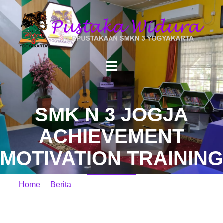
SMK N 3 JOGJA
ACHIEVEMENT
MOTIVATION TRAINING
Home
/
Berita
/ SMK N 3 JOGJA ACHIEVEMENT
MOTIVATION TRAINING