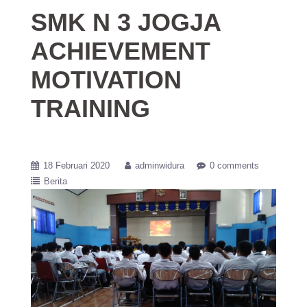
SMK N 3 JOGJA
ACHIEVEMENT
MOTIVATION
TRAINING
18 Februari 2020
adminwidura
0 comments
Berita