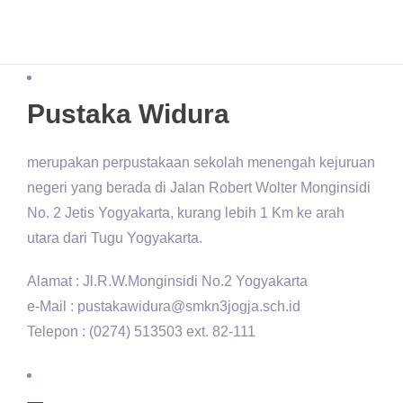
Pustaka Widura
merupakan perpustakaan sekolah menengah kejuruan
negeri yang berada di Jalan Robert Wolter Monginsidi
No. 2 Jetis Yogyakarta, kurang lebih 1 Km ke arah
utara dari Tugu Yogyakarta.
Alamat : Jl.R.W.Monginsidi No.2 Yogyakarta
e-Mail : pustakawidura@smkn3jogja.sch.id
Telepon : (0274) 513503 ext. 82-111