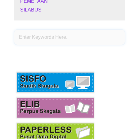
PEMETAAN
SILABUS