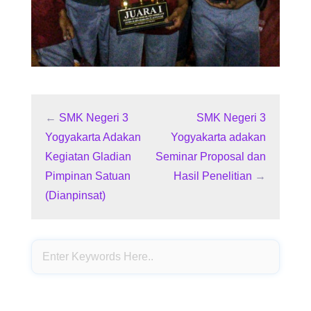
←
SMK Negeri 3
SMK Negeri 3
Yogyakarta Adakan
Yogyakarta adakan
Kegiatan Gladian
Seminar Proposal dan
Pimpinan Satuan
Hasil Penelitian
→
(Dianpinsat)