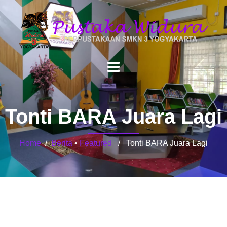
Tonti BARA Juara Lagi
Home
/
Berita
•
Featured
/ Tonti BARA Juara Lagi