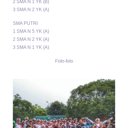
2 SMA N 1 YK (B)
3 SMA N 2 YK (A)
SMA PUTRI
1 SMA N 5 YK (A)
2 SMA N 2 YK (A)
3 SMA N 1 YK (A)
Foto-foto